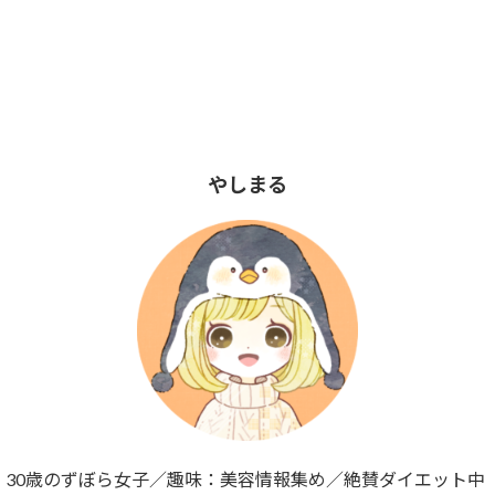
やしまる
30歳のずぼら女子／趣味：美容情報集め／絶賛ダイエット中