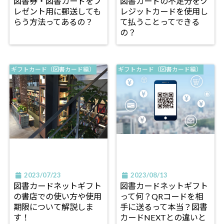
図書券・図書カードをプ
図書カードの不足分をク
レゼント用に郵送しても
レジットカードを使用し
らう方法ってあるの？
て払うことってできる
の？
ギフトカード（図書カード編）
ギフトカード（図書カード編）
2023/07/23
2023/08/13
図書カードネットギフト
図書カードネットギフト
の書店での使い方や使用
って何？QRコードを相
期限について解説しま
手に送るって本当？図書
す！
カードNEXTとの違いと