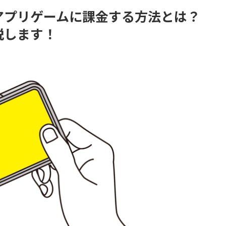
てアプリゲームに課金する方法とは？
説します！