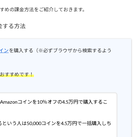
すめの課金方法をご紹介しておきます。
金する方法
コイン
を購入する（※必ずブラウザから検索するよう
がおすすめです！
mazonコインを10％オフの4.5万円で購入するこ
という人は50,000コインを4.5万円で一括購入しち