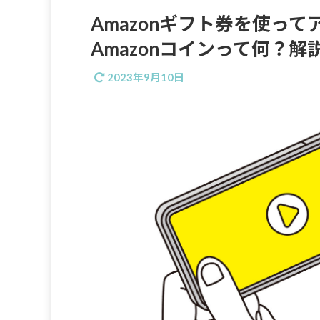
Amazonギフト券を使っ
Amazonコインって何？解
2023年9月10日