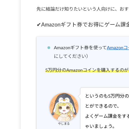
先に結論だけ知りたいという人向けに、おす
✔Amazonギフト券でお得にゲーム課
Amazonギフト券を使って
Amazon
にしてください）
5万円分のAmazonコインを購入するの
というのも5万円分のA
とができるので、
よくゲーム課金をする
やしまる
ゃいましょう。